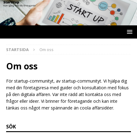
STARTSIDA
Om oss
Om oss
För startup-communityt, av startup-communityt. Vi hjälpa dig
med din företagsresa med guider och konsultation med fokus
på den digitala affären. Var inte rädd att kontakta oss med
frågor eller ideer. Vi brinner för företagande och kan inte
tänkas oss något mer spännande än coola affärsidéer.
SÖK