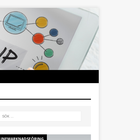
INEMARKNADSFÖRING