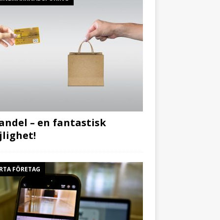
andel – en fantastisk
lighet!
RTA FÖRETAG