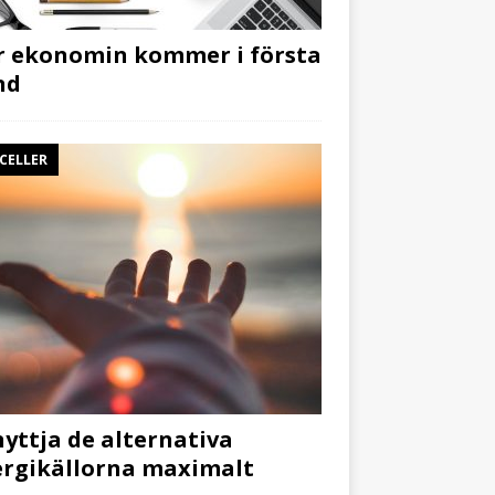
 ekonomin kommer i första
nd
CELLER
yttja de alternativa
rgikällorna maximalt