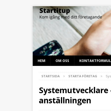
HEM
OM OSS
KONTAKTFORMUL
STARTSIDA
STARTA FÖRETAG
Sys
Systemutvecklare 
anställningen