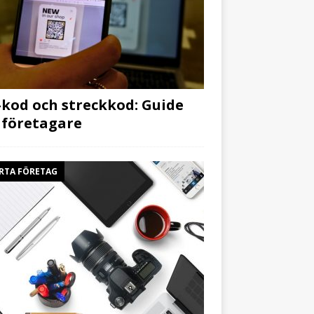
kod och streckkod: Guide
 företagare
RTA FÖRETAG