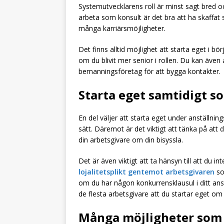
Systemutvecklarens roll är minst sagt bred och
arbeta som konsult är det bra att ha skaffat 
många karriärsmöjligheter.
Det finns alltid möjlighet att starta eget i bö
om du blivit mer senior i rollen. Du kan även 
bemanningsföretag för att bygga kontakter.
Starta eget samtidigt so
En del väljer att starta eget under anställning
sätt. Däremot är det viktigt att tänka på att d
din arbetsgivare om din bisyssla.
Det är även viktigt att ta hänsyn till att du 
lojalitetsplikt gentemot arbetsgivaren
so
om du har någon konkurrensklausul i ditt ans
de flesta arbetsgivare att du startar eget om
Många möjligheter som