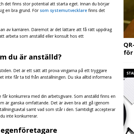
 det finns stor potential att starta eget. Innan du börjar
sig en bra grund. För
som systemutvecklare
finns det
rjan av karriären. Däremot är det lättare att få rätt uppdrag
att arbeta som anställd eller konsult hos ett
QR-
för
m du är anställd?
stiden. Det är ett sätt att prova vingarna på ett tryggare
STA
et inte får ta tid från anställningen. Du ska alltid informera
inte får konkurrera med din arbetsgivare. Som anställd finns en
m är ganska omfattande. Det är även bra att gå igenom
tällningsavtal samt vad som står i den. Samtidigt accepterar
 du inte konkurrerar.
 egenföretagare