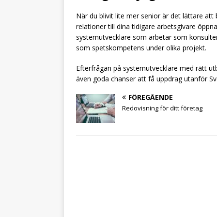
När du blivit lite mer senior är det lättare a
relationer till dina tidigare arbetsgivare öpp
systemutvecklare som arbetar som konsulter ka
som spetskompetens under olika projekt.
Efterfrågan på systemutvecklare med rätt u
även goda chanser att få uppdrag utanför S
FÖREGÅENDE
Redovisning för ditt företag